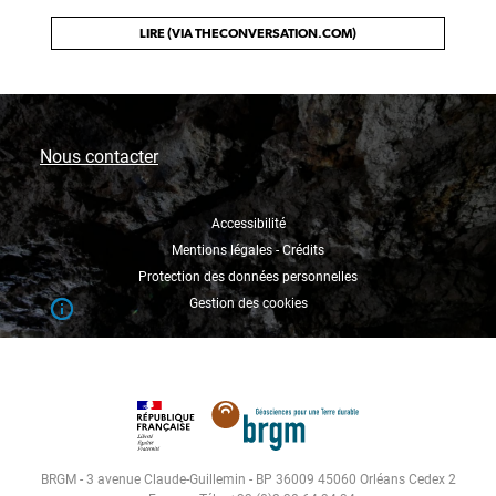
LIRE (VIA THECONVERSATION.COM)
Nous contacter
Accessibilité
Mentions légales - Crédits
Protection des données personnelles
Gestion des cookies
BRGM - 3 avenue Claude-Guillemin - BP 36009 45060 Orléans Cedex 2